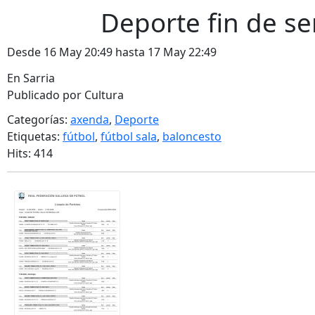
Deporte fin de s
Desde 16 May 20:49 hasta 17 May 22:49
En Sarria
Publicado por Cultura
Categorías:
axenda
,
Deporte
Etiquetas:
fútbol
,
fútbol sala
,
baloncesto
Hits: 414