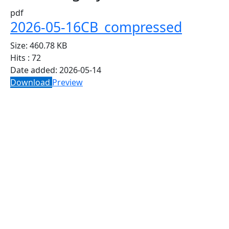
pdf
2026-05-16CB_compressed
Size:
460.78 KB
Hits :
72
Date added:
2026-05-14
Download
Preview