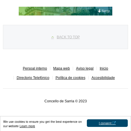
Seleccione su idioma
BACK TO TOP
Persoal interno
Mapa web
Aviso legal
Inicio
Directorio Telefónico
Política de cookies
Accesibilidade
Concello de Sarria © 2023
We use cookies to ensure you get the best experience on
I consent
our website
Learn more