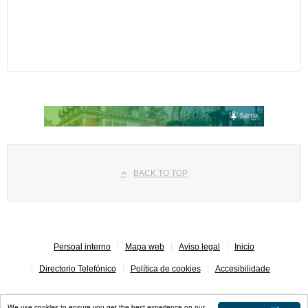
Seleccione su idioma
BACK TO TOP
Persoal interno
Mapa web
Aviso legal
Inicio
Directorio Telefónico
Política de cookies
Accesibilidade
We use cookies to ensure you get the best experience on our