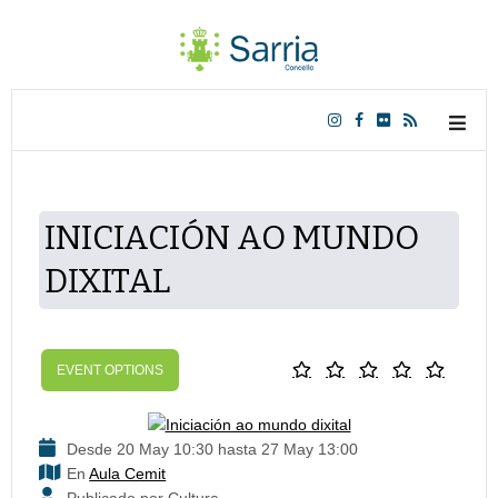
INICIACIÓN AO MUNDO
DIXITAL
EVENT OPTIONS
Desde 20 May 10:30 hasta 27 May 13:00
En
Aula Cemit