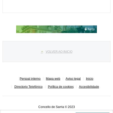
Select your language
VOLVER AO INICIO
Persoal interno
Mapa web
Aviso legal
Inicio
Directorio Telefónico
Política de cookies
Accesibilidade
Concello de Sarria © 2023