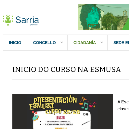
INICIO
CONCELLO
CIDADANÍA
SEDE E
INICIO DO CURSO NA ESMUSA
A Esc
clase