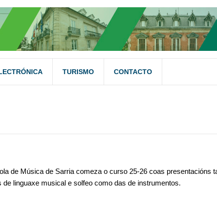
LECTRÓNICA
TURISMO
CONTACTO
ola de Música de Sarria comeza o curso 25-26 coas presentacións t
s de linguaxe musical e solfeo como das de instrumentos.