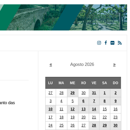
«
Agosto 2026
»
LU
MA
ME
XO
VE
SA
DO
27
28
29
30
31
1
2
3
4
5
6
7
8
9
anto das
10
11
12
13
14
15
16
17
18
19
20
21
22
23
24
25
26
27
28
29
30