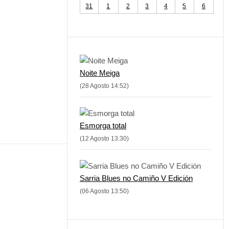
31
1
2
3
4
5
6
Noite Meiga
(28 Agosto 14:52)
Esmorga total
(12 Agosto 13:30)
Sarria Blues no Camiño V Edición
(06 Agosto 13:50)