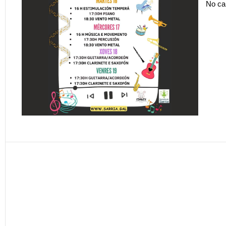
No ca