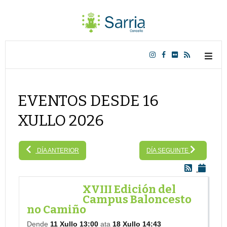
EVENTOS DESDE 16
XULLO 2026
DÍA ANTERIOR
DÍA SEGUINTE
XVIII Edición del
Campus Baloncesto
no Camiño
Dende
11 Xullo 13:00
ata
18 Xullo 14:43