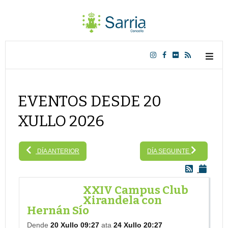
EVENTOS DESDE 20
XULLO 2026
DÍA ANTERIOR
DÍA SEGUINTE
XXIV Campus Club
Xirandela con
Hernán Sío
Dende
20 Xullo 09:27
ata
24 Xullo 20:27