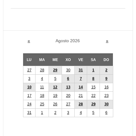
«
Agosto 2026
»
LU
MA
ME
XO
VE
SA
DO
27
28
29
30
31
1
2
3
4
5
6
7
8
9
10
11
12
13
14
15
16
17
18
19
20
21
22
23
24
25
26
27
28
29
30
31
1
2
3
4
5
6