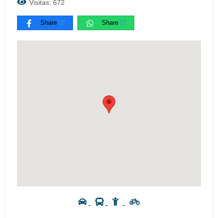
Visitas: 672
Share
Share