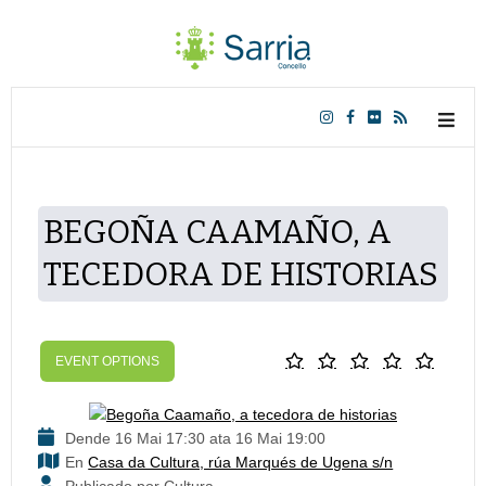
BEGOÑA CAAMAÑO, A
TECEDORA DE HISTORIAS
EVENT OPTIONS
Dende 16 Mai 17:30 ata 16 Mai 19:00
En
Casa da Cultura, rúa Marqués de Ugena s/n