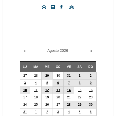
«
Agosto 2026
»
LU
MA
ME
XO
VE
SA
DO
27
28
29
30
31
1
2
3
4
5
6
7
8
9
10
11
12
13
14
15
16
17
18
19
20
21
22
23
24
25
26
27
28
29
30
31
1
2
3
4
5
6