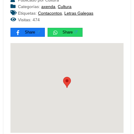
Publicado por Cultura
Categorías:
axenda
,
Cultura
Etiquetas:
Contacontos
,
Letras Galegas
Visitas: 474
Share
Share