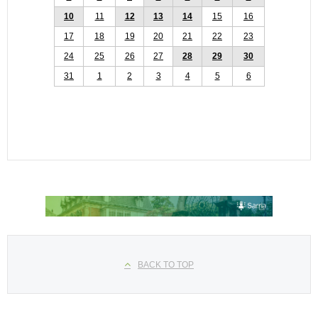
10
11
12
13
14
15
16
17
18
19
20
21
22
23
24
25
26
27
28
29
30
31
1
2
3
4
5
6
Seleccione su idioma
BACK TO TOP