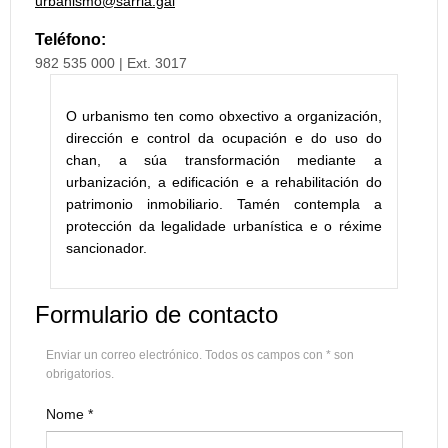
urbanismo@sarria.gal
Teléfono:
982 535 000 | Ext. 3017
O urbanismo ten como obxectivo a organización,
dirección e control da ocupación e do uso do
chan, a súa transformación mediante a
urbanización, a edificación e a rehabilitación do
patrimonio inmobiliario. Tamén contempla a
protección da legalidade urbanística e o réxime
sancionador.
Formulario de contacto
Enviar un correo electrónico. Todos os campos con * son
obrigatorios.
Nome
*