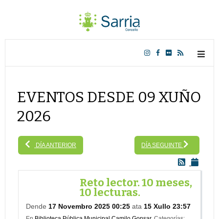
EVENTOS DESDE 09 XUÑO
2026
DÍA ANTERIOR
DÍA SEGUINTE
Reto lector. 10 meses,
10 lecturas.
Dende
17 Novembro 2025 00:25
ata
15 Xullo 23:57
En
Biblioteca Pública Municipal Camilo Gonsar.
Categorías: