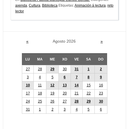
axenda
,
Cultura
,
Biblioteca
Etiquetas:
Animación á lectura
,
reto
lector
«
Agosto 2026
»
LU
MA
ME
XO
VE
SA
DO
27
28
29
30
31
1
2
3
4
5
6
7
8
9
10
11
12
13
14
15
16
17
18
19
20
21
22
23
24
25
26
27
28
29
30
31
1
2
3
4
5
6