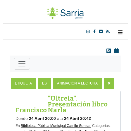
ETIQUETA
ES
ANIMACIÓN Á LECTURA
"Ultreia".
Presentación libro
Francisco Narla
Dende
24 Abril 20:00
ata
24 Abril 20:42
En
Biblioteca Pública Municipal Camilo Gonsar.
Categorías: