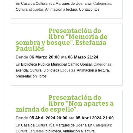
En
Casa da Cultura, rúa Marqués de Ugena s/n
Categorías:
Cultura
Etiquetas:
Animación á lectura
,
Contacontos
Presentación do
libro "Memoria de
sombra y bosque". Estefanía
Padullés
Dende
06 Marzo 20:00
ata
06 Marzo 21:24
En
Biblioteca Pública Municipal Camilo Gonsar.
Categorías:
axenda
,
Cultura
,
Biblioteca
Etiquetas:
Animación á lectura
,
presentación libros
Presentación do
libro "Non apartes a
mirada do espello".
Dende
05 Abril 2024 20:00
ata
05 Abril 2024 21:00
En
Casa da Cultura, rúa Marqués de Ugena s/n
Categorías:
Cultura
Etiquetas:
biblioteca
,
Animación á lectura
,