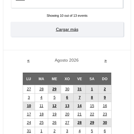
Showing
10
out of 13 events
Cargar más
«
Agosto 2026
»
LU
MA
ME
XO
VE
SA
DO
27
28
29
30
31
1
2
3
4
5
6
7
8
9
10
11
12
13
14
15
16
17
18
19
20
21
22
23
24
25
26
27
28
29
30
31
1
2
3
4
5
6