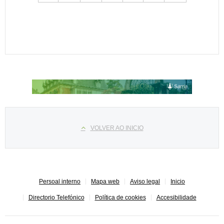
Select your language
VOLVER AO INICIO
Persoal interno
Mapa web
Aviso legal
Inicio
Directorio Telefónico
Política de cookies
Accesibilidade