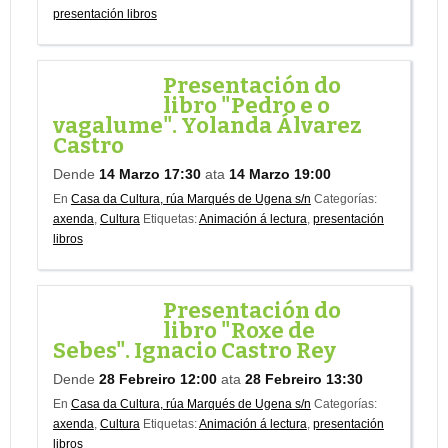
presentación libros
Presentación do
libro "Pedro e o
vagalume". Yolanda Álvarez
Castro
Dende
14 Marzo 17:30
ata
14 Marzo 19:00
En
Casa da Cultura, rúa Marqués de Ugena s/n
Categorías:
axenda
,
Cultura
Etiquetas:
Animación á lectura
,
presentación
libros
Presentación do
libro "Roxe de
Sebes". Ignacio Castro Rey
Dende
28 Febreiro 12:00
ata
28 Febreiro 13:30
En
Casa da Cultura, rúa Marqués de Ugena s/n
Categorías:
axenda
,
Cultura
Etiquetas:
Animación á lectura
,
presentación
libros