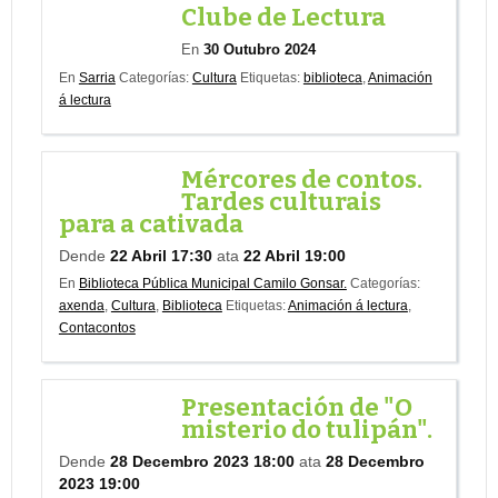
Clube de Lectura
En
30 Outubro 2024
En
Sarria
Categorías:
Cultura
Etiquetas:
biblioteca
,
Animación
á lectura
Mércores de contos.
Tardes culturais
para a cativada
Dende
22 Abril 17:30
ata
22 Abril 19:00
En
Biblioteca Pública Municipal Camilo Gonsar.
Categorías:
axenda
,
Cultura
,
Biblioteca
Etiquetas:
Animación á lectura
,
Contacontos
Presentación de "O
misterio do tulipán".
Dende
28 Decembro 2023 18:00
ata
28 Decembro
2023 19:00