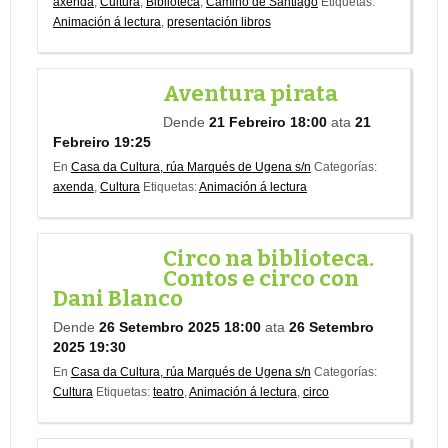
axenda
,
Cultura
,
Biblioteca
,
Camiño de Santiago
Etiquetas:
Animación á lectura
,
presentación libros
Aventura pirata
Dende
21 Febreiro 18:00
ata
21
Febreiro 19:25
En
Casa da Cultura, rúa Marqués de Ugena s/n
Categorías:
axenda
,
Cultura
Etiquetas:
Animación á lectura
Circo na biblioteca.
Contos e circo con
Dani Blanco
Dende
26 Setembro 2025 18:00
ata
26 Setembro
2025 19:30
En
Casa da Cultura, rúa Marqués de Ugena s/n
Categorías:
Cultura
Etiquetas:
teatro
,
Animación á lectura
,
circo