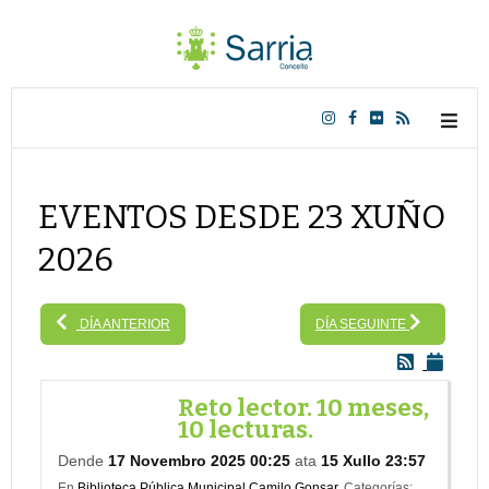
EVENTOS DESDE 23 XUÑO
2026
DÍA ANTERIOR
DÍA SEGUINTE
Reto lector. 10 meses,
10 lecturas.
Dende
17 Novembro 2025 00:25
ata
15 Xullo 23:57
En
Biblioteca Pública Municipal Camilo Gonsar.
Categorías: