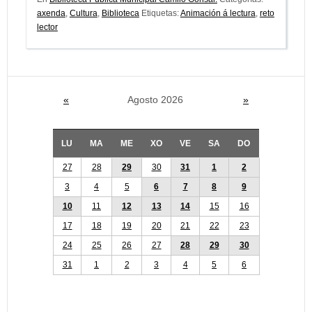
axenda
,
Cultura
,
Biblioteca
Etiquetas:
Animación á lectura
,
reto
lector
«
Agosto 2026
»
LU
MA
ME
XO
VE
SA
DO
27
28
29
30
31
1
2
3
4
5
6
7
8
9
10
11
12
13
14
15
16
17
18
19
20
21
22
23
24
25
26
27
28
29
30
31
1
2
3
4
5
6