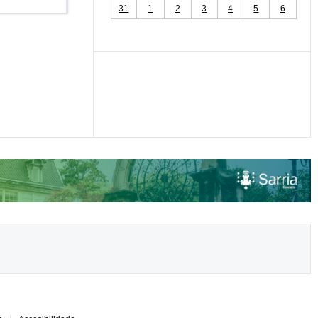
31
1
2
3
4
5
6