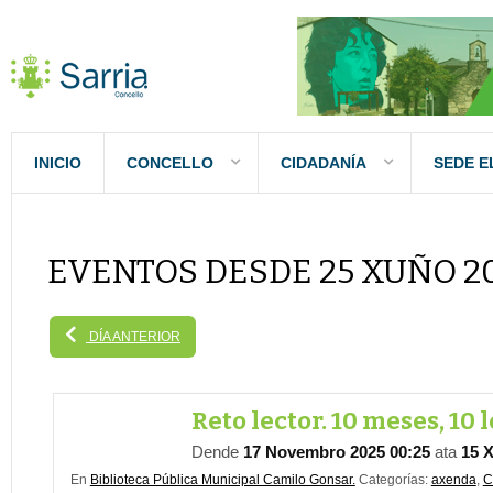
INICIO
CONCELLO
CIDADANÍA
SEDE E
EVENTOS DESDE 25 XUÑO 2
DÍA ANTERIOR
Reto lector. 10 meses, 10 
Dende
17 Novembro 2025 00:25
ata
15 X
En
Biblioteca Pública Municipal Camilo Gonsar.
Categorías:
axenda
,
C