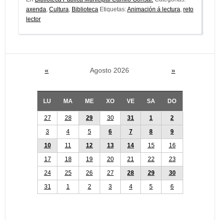
axenda
,
Cultura
,
Biblioteca
Etiquetas:
Animación á lectura
,
reto
lector
«
Agosto 2026
»
LU
MA
ME
XO
VE
SA
DO
27
28
29
30
31
1
2
3
4
5
6
7
8
9
10
11
12
13
14
15
16
17
18
19
20
21
22
23
24
25
26
27
28
29
30
31
1
2
3
4
5
6