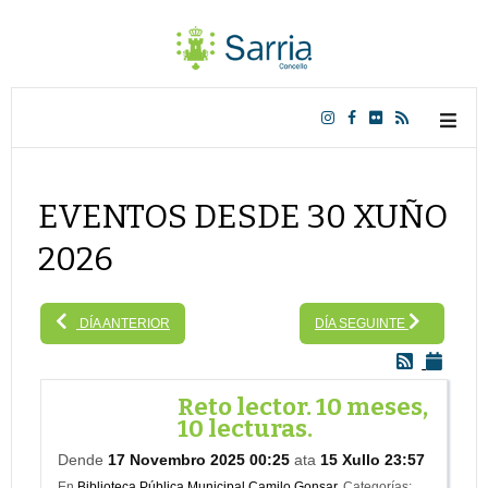
EVENTOS DESDE 30 XUÑO
2026
DÍA ANTERIOR
DÍA SEGUINTE
Reto lector. 10 meses,
10 lecturas.
Dende
17 Novembro 2025 00:25
ata
15 Xullo 23:57
En
Biblioteca Pública Municipal Camilo Gonsar.
Categorías: