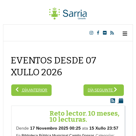
EVENTOS DESDE 07
XULLO 2026
DÍA ANTERIOR
DÍA SEGUINTE
Reto lector. 10 meses,
10 lecturas.
Dende
17 Novembro 2025 00:25
ata
15 Xullo 23:57
En
Biblioteca Pública Municipal Camilo Gonsar.
Categorías: