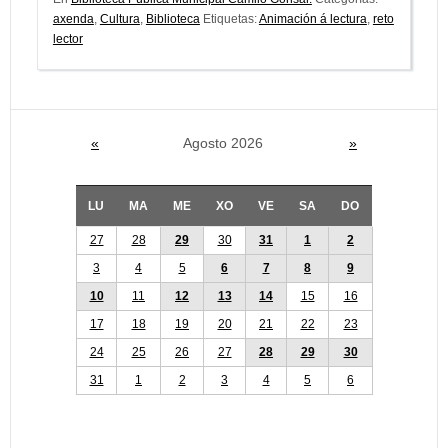
axenda
,
Cultura
,
Biblioteca
Etiquetas:
Animación á lectura
,
reto
lector
«
Agosto 2026
»
LU
MA
ME
XO
VE
SA
DO
27
28
29
30
31
1
2
3
4
5
6
7
8
9
10
11
12
13
14
15
16
17
18
19
20
21
22
23
24
25
26
27
28
29
30
31
1
2
3
4
5
6