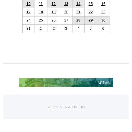
10
11
12
13
14
15
16
17
18
19
20
21
22
23
24
25
26
27
28
29
30
31
1
2
3
4
5
6
Select your language
VOLVER AO INICIO