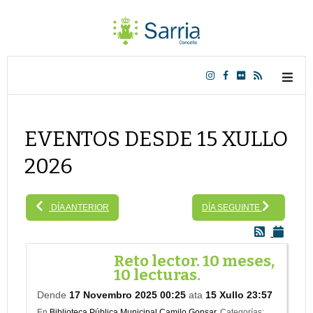
EVENTOS DESDE 15 XULLO
2026
DÍA ANTERIOR
DÍA SEGUINTE
Reto lector. 10 meses,
10 lecturas.
Dende
17 Novembro 2025 00:25
ata
15 Xullo 23:57
En
Biblioteca Pública Municipal Camilo Gonsar.
Categorías: