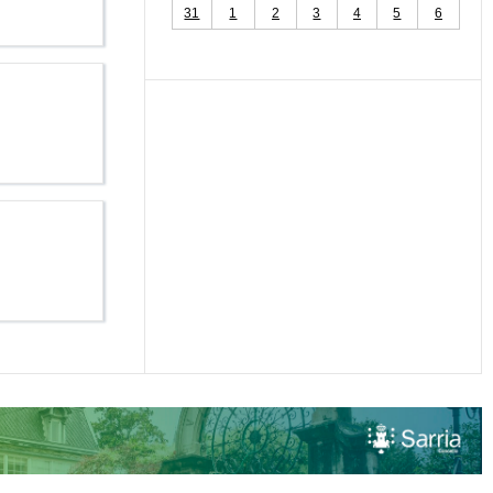
31
1
2
3
4
5
6