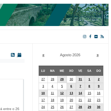
«
Agosto 2026
»
LU
MA
ME
XO
VE
SA
DO
27
28
29
30
31
1
2
3
4
5
6
7
8
9
10
11
12
13
14
15
16
17
18
19
20
21
22
23
24
25
26
27
28
29
30
rá entre o 26