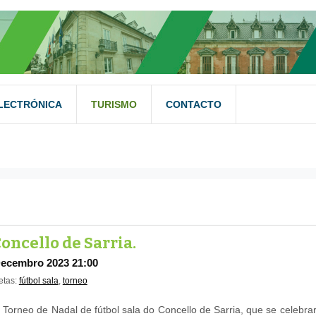
LECTRÓNICA
TURISMO
CONTACTO
ADD FILTER
LIMPIAR
oncello de Sarria.
Decembro 2023 21:00
etas:
fútbol sala
,
torneo
 Torneo de Nadal de fútbol sala do Concello de Sarria, que se celebra