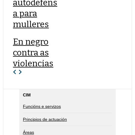
autodefens
a para
mulleres
En negro
contra as
violencias
CIM
Funcións e servizos
Principios de actuación
Áreas