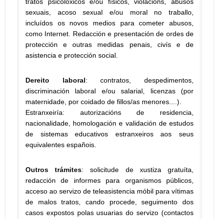
tratos psicolóxicos e/ou físicos, violacións, abusos
sexuais, acoso sexual e/ou moral no traballo,
incluídos os novos medios para cometer abusos,
como Internet. Redacción e presentación de ordes de
protección e outras medidas penais, civís e de
asistencia e protección social.
Dereito laboral
: contratos, despedimentos,
discriminación laboral e/ou salarial, licenzas (por
maternidade, por coidado de fillos/as menores....).
Estranxeiría: autorizacións de residencia,
nacionalidade, homologación e validación de estudos
de sistemas educativos estranxeiros aos seus
equivalentes españois.
Outros trámites
: solicitude de xustiza gratuíta,
redacción de informes para organismos públicos,
acceso ao servizo de teleasistencia móbil para vítimas
de malos tratos, cando procede, seguimento dos
casos expostos polas usuarias do servizo (contactos