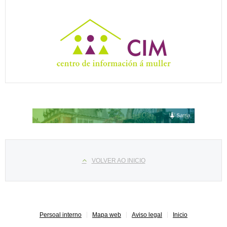
Select your language
VOLVER AO INICIO
Persoal interno
Mapa web
Aviso legal
Inicio