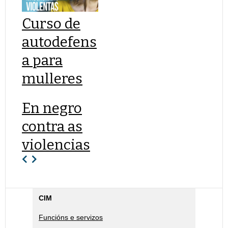
Curso de
autodefens
a para
mulleres
En negro
contra as
violencias
CIM
Funcións e servizos