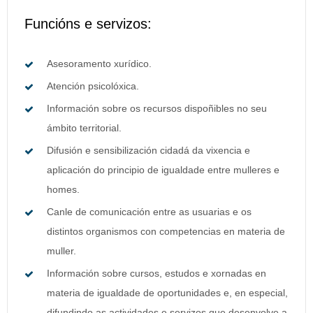
Funcións e servizos:
Asesoramento xurídico.
Atención psicolóxica.
Información sobre os recursos dispoñibles no seu
ámbito territorial.
Difusión e sensibilización cidadá da vixencia e
aplicación do principio de igualdade entre mulleres e
homes.
Canle de comunicación entre as usuarias e os
distintos organismos con competencias en materia de
muller.
Información sobre cursos, estudos e xornadas en
materia de igualdade de oportunidades e, en especial,
difundindo as actividades e servizos que desenvolve a