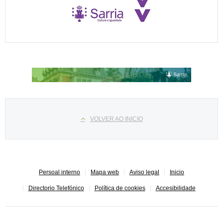
Select your language
VOLVER AO INICIO
Persoal interno
Mapa web
Aviso legal
Inicio
Directorio Telefónico
Política de cookies
Accesibilidade