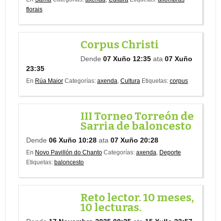
florais
Corpus Christi
Dende
07 Xuño 12:35
ata
07 Xuño
23:35
En
Rúa Maior
Categorías:
axenda
,
Cultura
Etiquetas:
corpus
III Torneo Torreón de
Sarria de baloncesto
Dende
06 Xuño 10:28
ata
07 Xuño 20:28
En
Novo Pavillón do Chanto
Categorías:
axenda
,
Deporte
Etiquetas:
baloncesto
Reto lector. 10 meses,
10 lecturas.