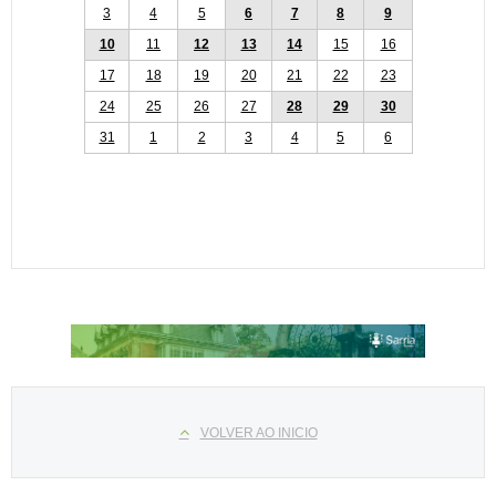
3
4
5
6
7
8
9
10
11
12
13
14
15
16
17
18
19
20
21
22
23
24
25
26
27
28
29
30
31
1
2
3
4
5
6
Select your language
VOLVER AO INICIO